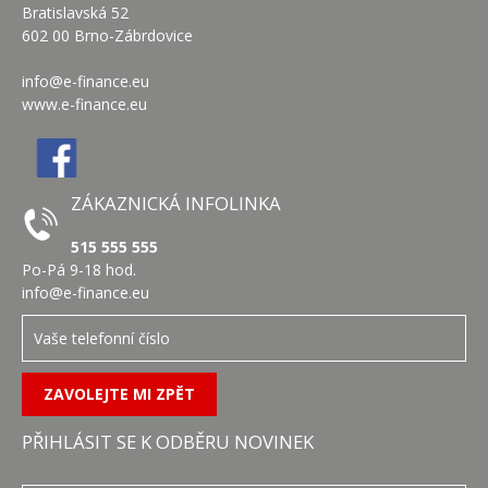
Bratislavská 52
602 00 Brno-Zábrdovice
info@e-finance.eu
www.e-finance.eu
ZÁKAZNICKÁ INFOLINKA
515 555 555
Po-Pá 9-18 hod.
info@e-finance.eu
PŘIHLÁSIT SE K ODBĚRU NOVINEK