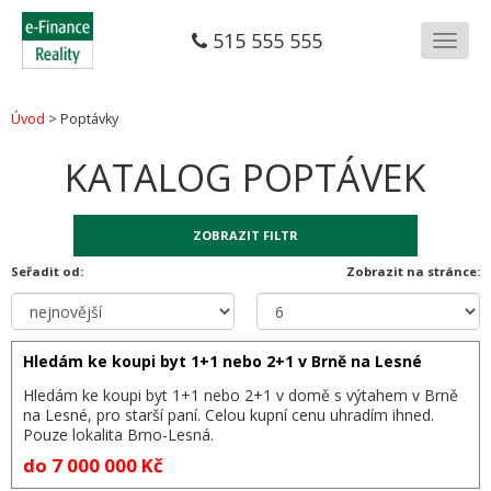
515 555 555
Menu
Úvod
> Poptávky
KATALOG POPTÁVEK
ZOBRAZIT FILTR
Seřadit od:
Zobrazit na stránce:
Hledám ke koupi byt 1+1 nebo 2+1 v Brně na Lesné
Hledám ke koupi byt 1+1 nebo 2+1 v domě s výtahem v Brně
na Lesné, pro starší paní. Celou kupní cenu uhradím ihned.
Pouze lokalita Brno-Lesná.
do 7 000 000 Kč