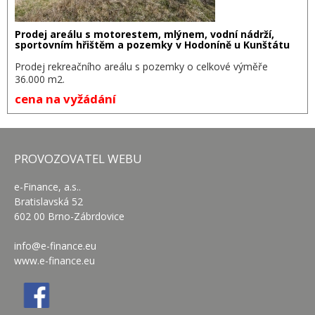
Prodej areálu s motorestem, mlýnem, vodní nádrží,
sportovním hřištěm a pozemky v Hodoníně u Kunštátu
Prodej rekreačního areálu s pozemky o celkové výměře
36.000 m2.
cena na vyžádání
PROVOZOVATEL WEBU
e-Finance, a.s..
Bratislavská 52
602 00 Brno-Zábrdovice
info@e-finance.eu
www.e-finance.eu