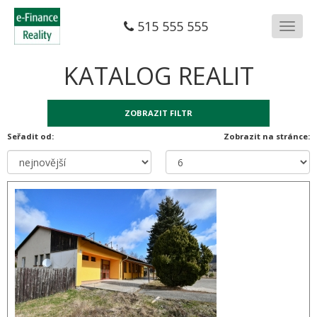
515 555 555
Menu
KATALOG REALIT
ZOBRAZIT FILTR
Seřadit od:
Zobrazit na stránce: